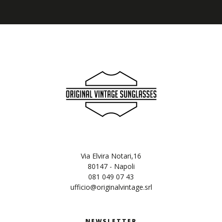
Via Elvira Notari,16
80147 - Napoli
081 049 07 43
ufficio@originalvintage.srl
NEWSLETTER