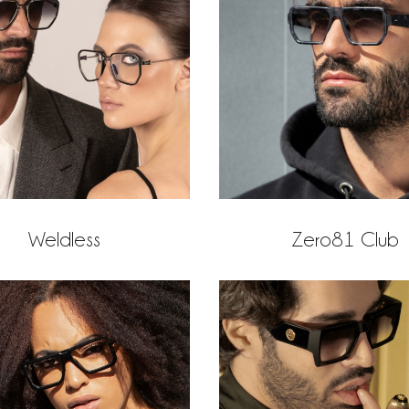
Weldless
Zero81 Club