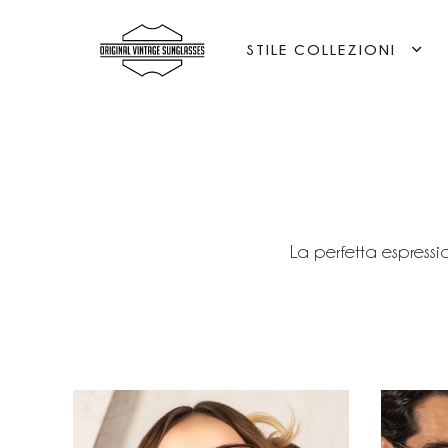
STILE COLLEZIONI
La perfetta espress