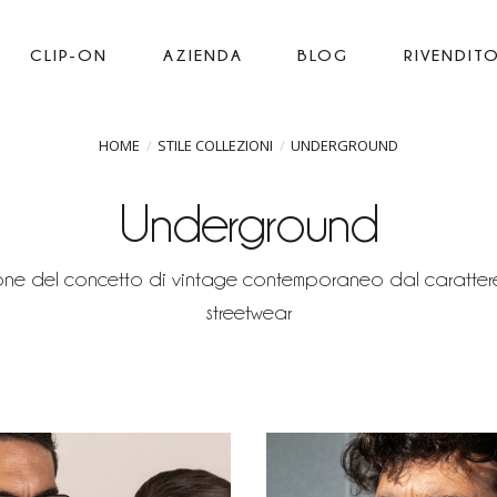
CLIP-ON
AZIENDA
BLOG
RIVENDITO
HOME
STILE COLLEZIONI
UNDERGROUND
Underground
ione del concetto di vintage contemporaneo dal carattere 
streetwear