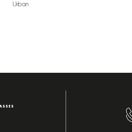
Urban
ASSES