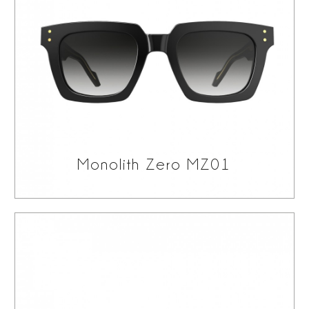
Monolith Zero MZ01