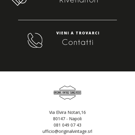
VIENI A TROVARCI
Contatti
Via Elvira Notari,16
80147 - Napoli
081 049 07 43
ufficio@originalvintage.srl