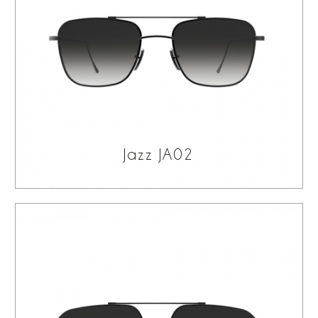
Jazz JA02