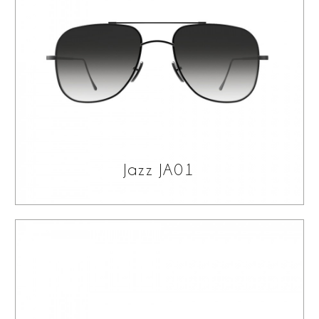
Jazz JA01