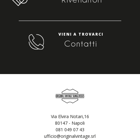
VIENI A TROVARCI
Contatti
Via Elvira Notari,16
80147 - Napoli
081 049 07 43
ufficio@originalvintage.srl