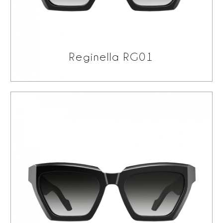
Reginella RG01