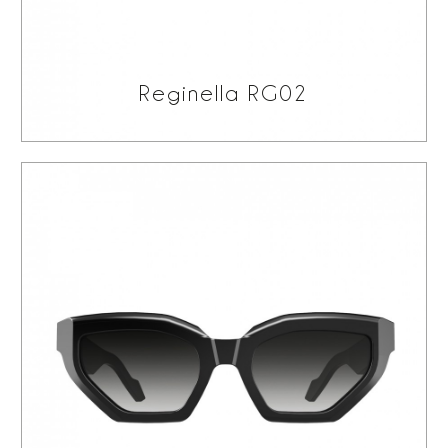
Reginella RG02