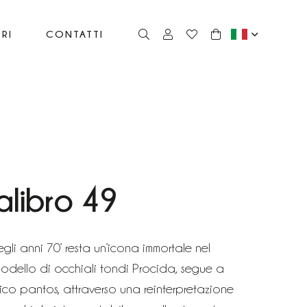
RI
CONTATTI
alibro 49
li anni 70’ resta un’icona immortale nel
 modello di occhiali tondi Procida, segue a
sico pantos, attraverso una reinterpretazione