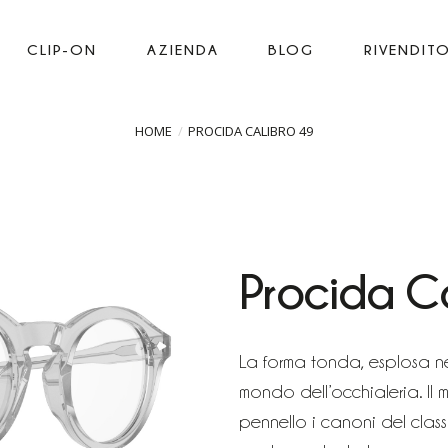
CLIP-ON
AZIENDA
BLOG
RIVENDITO
HOME
PROCIDA CALIBRO 49
Procida C
La forma tonda, esplosa neg
mondo dell’occhialeria. Il
pennello i canoni del clas