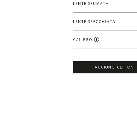
LENTE SFUMATA
LENTE SPECCHIATA
CALIBRO
AGGIUNGI CLIP ON