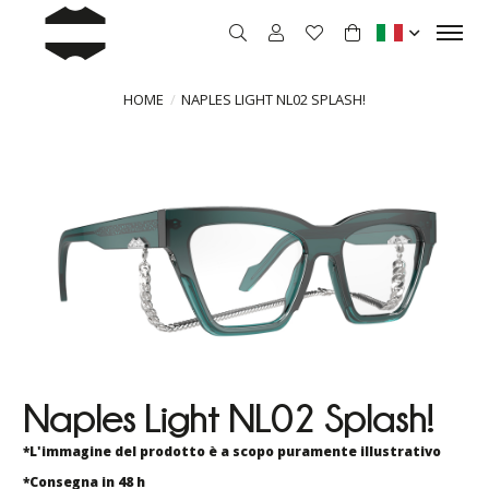
HOME
NAPLES LIGHT NL02 SPLASH!
Naples Light NL02 Splash!
*L'immagine del prodotto è a scopo puramente illustrativo
*Consegna in 48 h