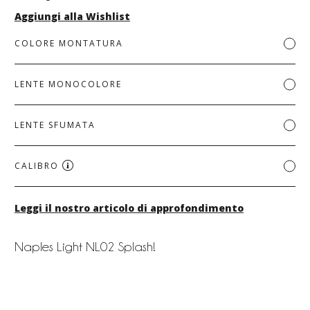
Aggiungi alla Wishlist
COLORE MONTATURA
LENTE MONOCOLORE
LENTE SFUMATA
CALIBRO
Leggi il nostro articolo di approfondimento
Naples Light NL02 Splash!