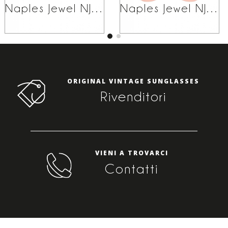
Naples Jewel NJ02
Naples Jewel NJ03
ORIGINAL VINTAGE SUNGLASSES
Rivenditori
VIENI A TROVARCI
Contatti