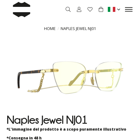
HOME
NAPLES JEWEL NJ01
Naples Jewel NJ01
*L'immagine del prodotto è a scopo puramente illustrativo
*Consegna in 48 h