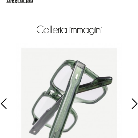
Leggi di più
sofisticato e raffinato anche nella quotidianità.
Galleria immagini