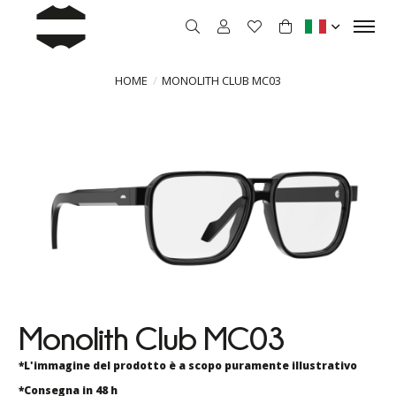
HOME
MONOLITH CLUB MC03
Monolith Club MC03
*L'immagine del prodotto è a scopo puramente illustrativo
*Consegna in 48 h