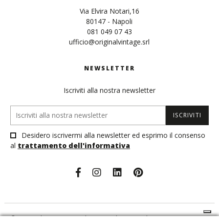
Via Elvira Notari,16
80147 - Napoli
081 049 07 43
ufficio@originalvintage.srl
NEWSLETTER
Iscriviti alla nostra newsletter
ISCRIVITI
Desidero iscrivermi alla newsletter ed esprimo il consenso
al
trattamento dell'informativa
© Original Vintage Sunglasses S.r.l - Tutti i diritti sono riservati -