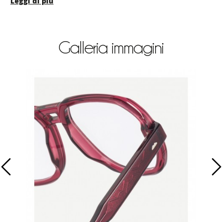
Leggi di più
Galleria immagini