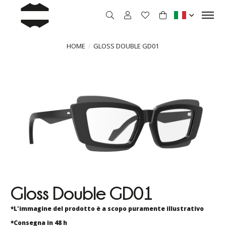
HOME
GLOSS DOUBLE GD01
Gloss Double GD01
*L'immagine del prodotto è a scopo puramente illustrativo
*Consegna in 48 h