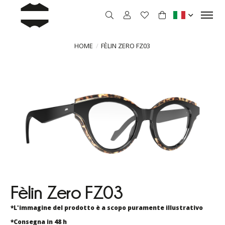
HOME
FÈLIN ZERO FZ03
Fèlin Zero FZ03
*L'immagine del prodotto è a scopo puramente illustrativo
*Consegna in 48 h