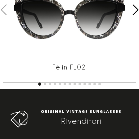
Fèlin FL02
ORIGINAL VINTAGE SUNGLASSES
Rivenditori