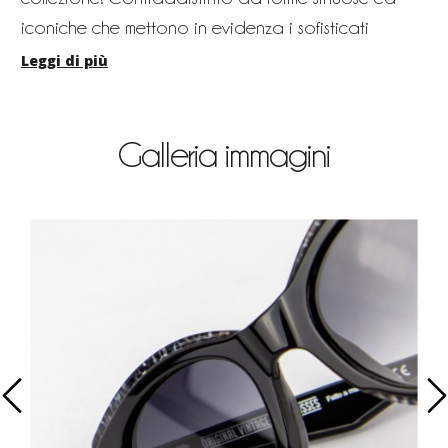
iconiche che mettono in evidenza i sofisticati
dettagli animalier.
Leggi di più
Galleria immagini