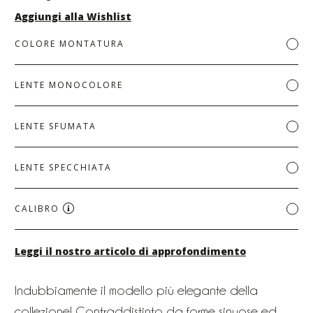
Aggiungi alla Wishlist
COLORE MONTATURA
LENTE MONOCOLORE
LENTE SFUMATA
LENTE SPECCHIATA
CALIBRO
Leggi il nostro articolo di approfondimento
Indubbiamente il modello più elegante della
collezione! Contraddistinto da forme sinuose ed